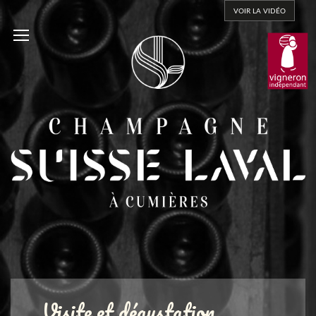
VOIR LA VIDÉO
Visite et dégustation.