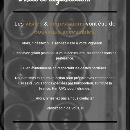
Les
visites
&
dégustations
vont être de
nouveaux accessibles.
Alors, n’hésitez plus, rendez visite à votre Vigneron …!!
C’est avec grand plaisir qu’il vous accueillera, sur rendez vous de
préférence.
Bien évidemment, en respectant les gestes barrières.
Nous restons toujours en action pour préparer vos commandes.
Celles ci , vous sont expédiées par transporteur, sur toute la
France. Par UPS pour l’étranger.
Alors, n’hésitez pas à nous contacter.
Prenez soin de Vous..!!!