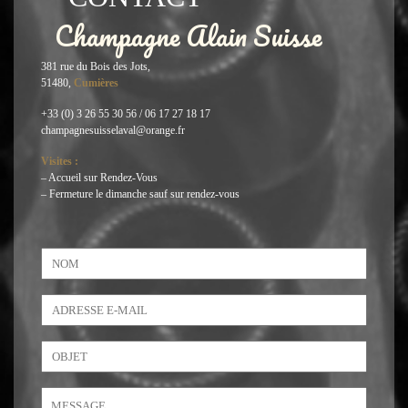
Champagne Alain Suisse
381 rue du Bois des Jots,
51480,
Cumières
+33 (0) 3 26 55 30 56 / 06 17 27 18 17
champagnesuisselaval@orange.fr
Visites :
– Accueil sur Rendez-Vous
– Fermeture le dimanche sauf sur rendez-vous