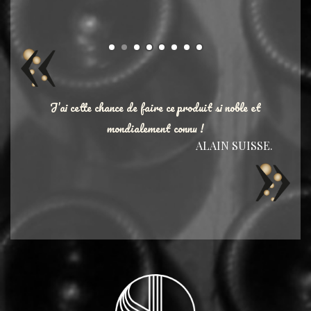
J’ai cette chance de faire ce produit si noble et
mondialement connu !
ALAIN SUISSE.